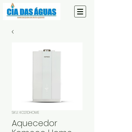
SKU: KO21DHOME
Aquecedor