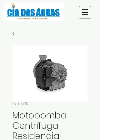
SKU: MBR
Motobomba
Centrífuga
Residencial